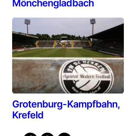
Mönchengladbach
Grotenburg-Kampfbahn,
Krefeld