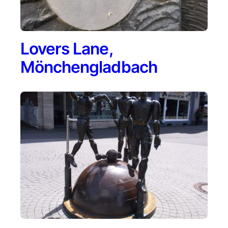
Lovers Lane,
Mönchengladbach